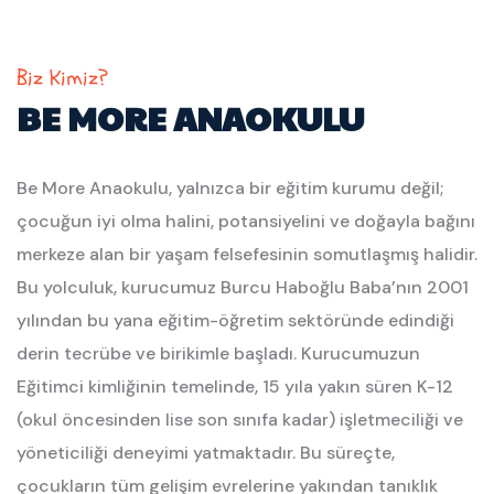
Biz Kimiz?
BE MORE ANAOKULU
Be More Anaokulu, yalnızca bir eğitim kurumu değil;
çocuğun iyi olma halini, potansiyelini ve doğayla bağını
merkeze alan bir yaşam felsefesinin somutlaşmış halidir.
Bu yolculuk, kurucumuz Burcu Haboğlu Baba’nın 2001
yılından bu yana eğitim-öğretim sektöründe edindiği
derin tecrübe ve birikimle başladı.
Kurucumuzun
Eğitimci kimliğinin temelinde, 15 yıla yakın süren K-12
(okul öncesinden lise son sınıfa kadar) işletmeciliği ve
yöneticiliği deneyimi yatmaktadır. Bu süreçte,
çocukların tüm gelişim evrelerine yakından tanıklık