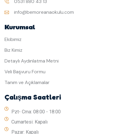
0531 880 43 13
info@bemoreanaokulu.com
Kurumsal
Ekibimiz
Biz Kimiz
Detaylı Aydınlatma Metni
Veli Başvuru Formu
Tanım ve Açıklamalar
Çalışma Saatleri
Pzt- Cma: 08:00 - 18:00
Cumartesi: Kapalı
Pazar: Kapalı