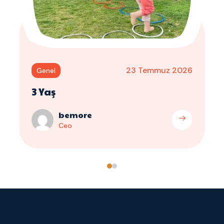
23 Temmuz 2026
Genel
3 Yaş
bemore
Ceo