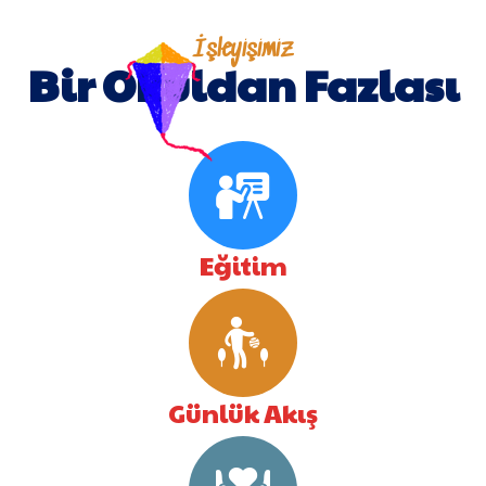
İşleyişimiz
Bir Okuldan Fazlası
Eğitim
Günlük Akış