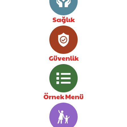
Sağlık
Güvenlik
Örnek Menü