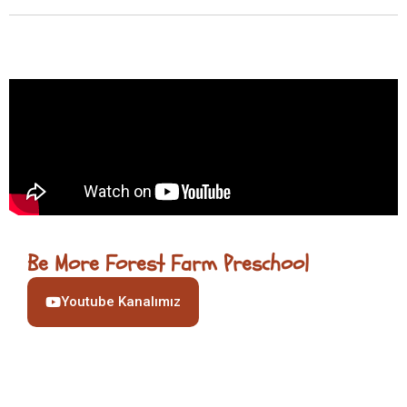
Be More Forest Farm Preschool
Youtube Kanalımız