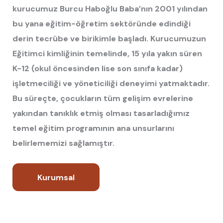
kurucumuz Burcu Haboğlu Baba’nın 2001 yılından
bu yana eğitim-öğretim sektöründe edindiği
derin tecrübe ve birikimle başladı.
Kurucumuzun
Eğitimci kimliğinin temelinde, 15 yıla yakın süren
K-12 (okul öncesinden lise son sınıfa kadar)
işletmeciliği ve yöneticiliği deneyimi yatmaktadır.
Bu süreçte, çocukların tüm gelişim evrelerine
yakından tanıklık etmiş olması tasarladığımız
temel eğitim programının ana unsurlarını
belirlememizi sağlamıştır.
Kurumsal