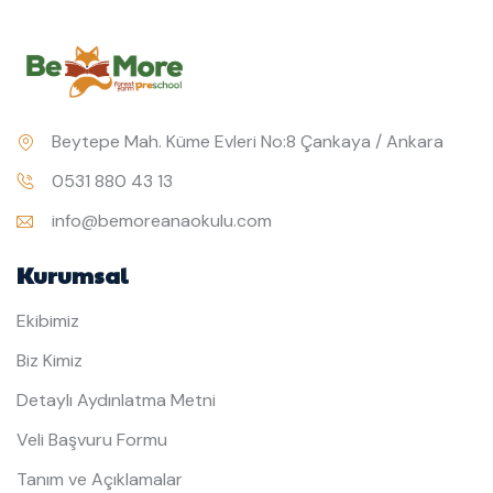
Beytepe Mah. Küme Evleri No:8 Çankaya / Ankara
0531 880 43 13
info@bemoreanaokulu.com
Kurumsal
Ekibimiz
Biz Kimiz
Detaylı Aydınlatma Metni
Veli Başvuru Formu
Tanım ve Açıklamalar