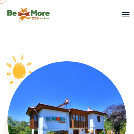
BE MORE ANAOKULU
Forest Farm School
İletişim